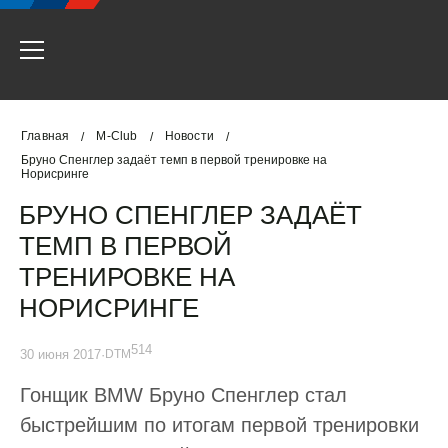
Главная
M-Club
Новости
/
/
/
Бруно Спенглер задаёт темп в первой тренировке на
Норисринге
БРУНО СПЕНГЛЕР ЗАДАЁТ
ТЕМП В ПЕРВОЙ
ТРЕНИРОВКЕ НА
НОРИСРИНГЕ
514
30 июня 2017
·
DTM
Гонщик BMW Бруно Спенглер стал
быстрейшим по итогам первой тренировки