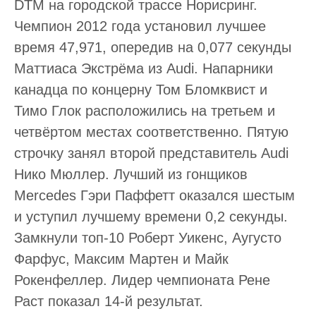
DTM на городской трассе Норисринг.
Чемпион 2012 года установил лучшее
время 47,971, опередив на 0,077 секунды
Маттиаса Экстрёма из Audi. Напарники
канадца по концерну Том Бломквист и
Тимо Глок расположились на третьем и
четвёртом местах соответственно. Пятую
строчку занял второй представитель Audi
Нико Мюллер. Лучший из гонщиков
Mercedes Гэри Паффетт оказался шестым
и уступил лучшему времени 0,2 секунды.
Замкнули топ-10 Роберт Уикенс, Аугусто
Фарфус, Максим Мартен и Майк
Рокенфеллер. Лидер чемпионата Рене
Раст показал 14-й результат.