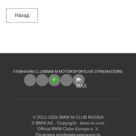
Назад
ГЛАВНАЯ
M CLUB
BMW M MOTORSPORT
LIVE STREAM
STORE
© 2012-2026 BMW M CLUB RUSSIA
© BMW AG ·
Copyright
·
bmw-m.com
Official BMW Clubs Europa e. V.
Политика конфиденциальности