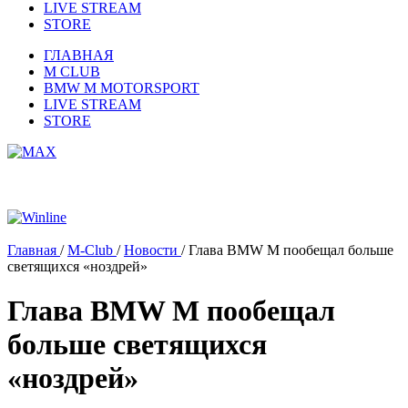
LIVE STREAM
STORE
ГЛАВНАЯ
M CLUB
BMW M MOTORSPORT
LIVE STREAM
STORE
Главная
/
M-Club
/
Новости
/
Глава BMW M пообещал больше
светящихся «ноздрей»
Глава BMW M пообещал
больше светящихся
«ноздрей»