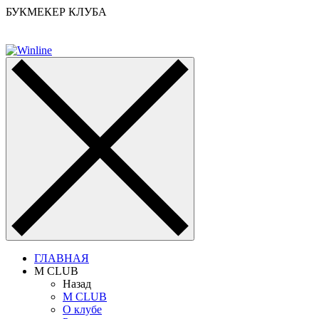
БУКМЕКЕР КЛУБА
ГЛАВНАЯ
M CLUB
Назад
M CLUB
О клубе