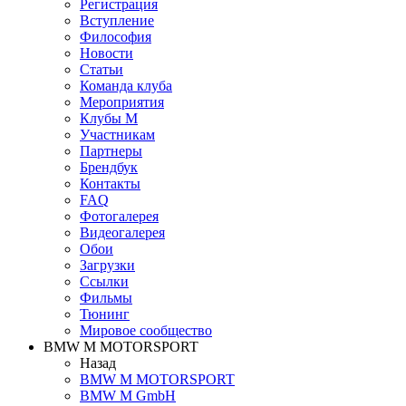
Регистрация
Вступление
Философия
Новости
Статьи
Команда клуба
Мероприятия
Клубы M
Участникам
Партнеры
Брендбук
Контакты
FAQ
Фотогалерея
Видеогалерея
Обои
Загрузки
Ссылки
Фильмы
Тюнинг
Мировое сообщество
BMW M MOTORSPORT
Назад
BMW M MOTORSPORT
BMW M GmbH