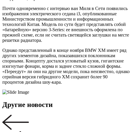
Почти одновременно с интервью ван Миля в Сети появились
изображения электрического седана i3, опубликованные
Министерством промышленности и информационных
технологий Китая. Модель по сути будет представлять собой
«батарейную» версию 3-Series: ее внешность оформлена по
прежней схеме, если не считать светящейся заглушки на месте
решетки радиатора.
Однако представленный в конце ноября BMW XM имеет ряд
других элементов дизайна, показавшихся поклонникам
спорными. Концепту достался угловатый кузов, гигантские
изогнутые фонари, корма и заднее стекло сложной формы.
«Переедут» ли они на другие модели, пока неизвестно, однако
серийная версия гибридного ХМ сохранит более 90
процентов дизайна шоу-кара.
Другие новости