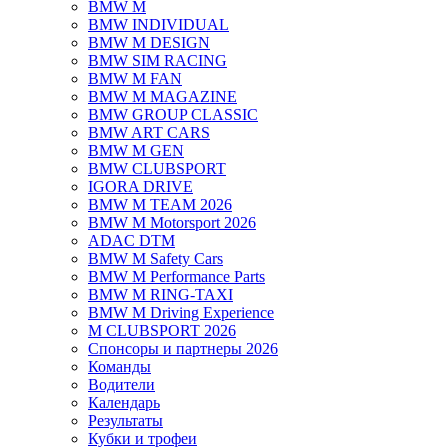
BMW M
BMW INDIVIDUAL
BMW M DESIGN
BMW SIM RACING
BMW M FAN
BMW M MAGAZINE
BMW GROUP CLASSIC
BMW ART CARS
BMW M GEN
BMW CLUBSPORT
IGORA DRIVE
BMW M TEAM 2026
BMW M Motorsport 2026
ADAC DTM
BMW M Safety Cars
BMW M Performance Parts
BMW M RING-TAXI
BMW M Driving Experience
M CLUBSPORT 2026
Спонсоры и партнеры 2026
Команды
Водители
Календарь
Результаты
Кубки и трофеи