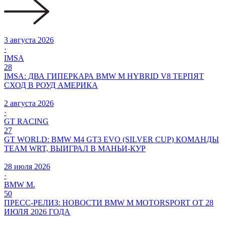
3 августа 2026
·
IMSA
28
IMSA: ДВА ГИПЕРКАРА BMW M HYBRID V8 ТЕРПЯТ
СХОД В РОУД АМЕРИКА
2 августа 2026
·
GT RACING
27
GT WORLD: BMW M4 GT3 EVO (SILVER CUP) КОМАНДЫ
TEAM WRT, ВЫИГРАЛ В МАНЬИ-КУР
28 июля 2026
·
BMW M.
50
ПРЕСС-РЕЛИЗ: НОВОСТИ BMW M MOTORSPORT ОТ 28
ИЮЛЯ 2026 ГОДА