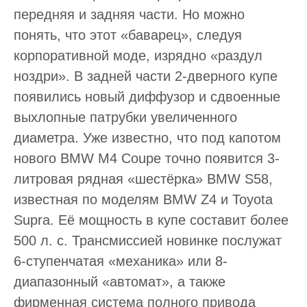
передняя и задняя части. Но можно
понять, что этот «баварец», следуя
корпоративной моде, изрядно «раздул
ноздри». В задней части 2-дверного купе
появились новый диффузор и сдвоенные
выхлопные патрубки увеличенного
диаметра. Уже известно, что под капотом
нового BMW M4 Coupe точно появится 3-
литровая рядная «шестёрка» BMW S58,
известная по моделям BMW Z4 и Toyota
Supra. Её мощность в купе составит более
500 л. с. Трансмиссией новинке послужат
6-ступенчатая «механика» или 8-
диапазонный «автомат», а также
фирменная система полного привода