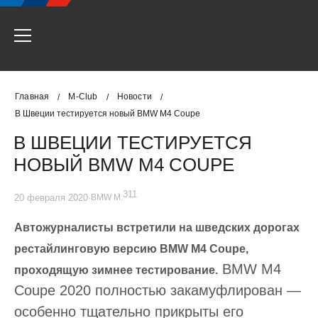
Главная
M-Club
Новости
/
/
/
В Швеции тестируется новый BMW M4 Coupe
В ШВЕЦИИ ТЕСТИРУЕТСЯ
НОВЫЙ BMW M4 COUPE
311
20 февраля 2020
·
BMW M.
Автожурналисты встретили на шведских дорогах
рестайлинговую версию BMW M4 Coupe,
BMW M4
проходящую зимнее тестирование.
Coupe 2020 полностью закамуфлирован —
особенно тщательно прикрыты его