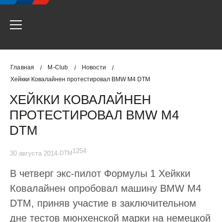
Главная
M-Club
Новости
/
/
/
Хейкки Ковалайнен протестировал BMW M4 DTM
ХЕЙККИ КОВАЛАЙНЕН
ПРОТЕСТИРОВАЛ BMW M4
DTM
1254
30 августа 2014
·
DTM
В четверг экс-пилот Формулы 1 Хейкки
Ковалайнен опробовал машину BMW M4
DTM, приняв участие в заключительном
дне тестов мюнхенской марки на немецкой