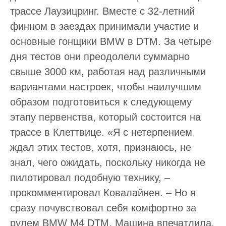
трассе Лаузицринг. Вместе с 32-летний
финном в заездах принимали участие и
основные гонщики BMW в DTM. За четыре
дня тестов они преодолели суммарно
свыше 3000 км, работая над различными
вариантами настроек, чтобы наилучшим
образом подготовиться к следующему
этапу первенства, который состоится на
трассе в Клеттвице. «Я с нетерпением
ждал этих тестов, хотя, признаюсь, не
знал, чего ожидать, поскольку никогда не
пилотировал подобную технику, –
прокомментировал Ковалайнен. – Но я
сразу почувствовал себя комфортно за
рулем BMW M4 DTM. Машина впечатлила.