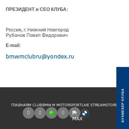
ПРЕЗИДЕНТ и CEO КЛУБА:
Россия, г. Нижний Новгород
Рубанов Павел Федорович
E-mail:
bmwmclubru@yandex.ru
БУКМЕКЕР КЛУБА
ГЛАВНАЯ
M CLUB
BMW M MOTORSPORT
LIVE STREAM
STORE