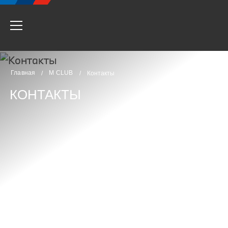
Главная
M CLUB
/
/
Контакты
КОНТАКТЫ