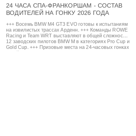
24 ЧАСА СПА-ФРАНКОРШАМ - СОСТАВ
ВОДИТЕЛЕЙ НА ГОНКУ 2026 ГОДА
+++ Восемь BMW M4 GT3 EVO готовы к испытаниям
на извилистых трассах Арденн. +++ Команды ROWE
Racing и Team WRT выставляют в общей сложности
12 заводских пилотов BMW M в категориях Pro Cup и
Gold Cup. +++ Призовые места на 24-часовых гонках
в Дайтоне, Нюрбургринге и Ле-Мане придают
дополнительный импульс. +++