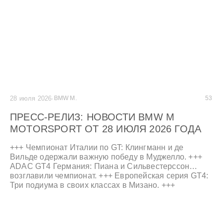
28 июля 2026
·
BMW M.
53
ПРЕСС-РЕЛИЗ: НОВОСТИ BMW M
MOTORSPORT ОТ 28 ИЮЛЯ 2026 ГОДА
+++ Чемпионат Италии по GT: Клингманн и де
Вильде одержали важную победу в Муджелло. +++
ADAC GT4 Германия: Пиана и Сильвестерссон
возглавили чемпионат. +++ Европейская серия GT4:
Три подиума в своих классах в Мизано. +++