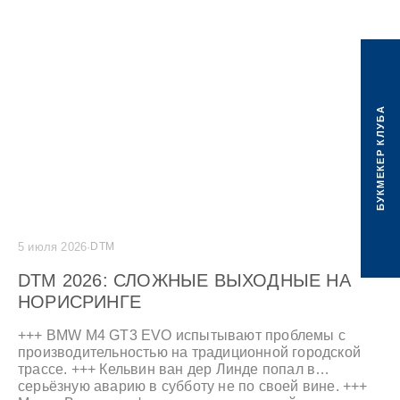
заезда на время еще более сложной.
БУКМЕКЕР КЛУБА
5 июля 2026
·
DTM
105
DTM 2026: СЛОЖНЫЕ ВЫХОДНЫЕ НА
НОРИСРИНГЕ
+++ BMW M4 GT3 EVO испытывают проблемы с
производительностью на традиционной городской
трассе. +++ Кельвин ван дер Линде попал в
серьёзную аварию в субботу не по своей вине. +++