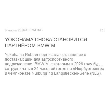
6 марта 2026
·
GT RACING
211
YOKOHAMA СНОВА СТАНОВИТСЯ
ПАРТНЁРОМ BMW M
Yokohama Rubber подписала соглашение о
поставках шин для автоспортивного
подразделения BMW M, с которым в 2026 году будет
сотрудничать в 24-часовой гонке на «Нюрбургринге»
и чемпионате Nürburgring Langstrecken-Serie (NLS).