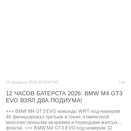
тюнингом в спортивном стиле.
16 февраля 2026
·
GT RACING
141
12 ЧАСОВ БАТЕРСТА 2026: BMW M4 GT3
EVO ВЗЯЛ ДВА ПОДИУМА!
+++ BMW M4 GT3 EVO команды WRT под номером
46 финишировал третьим в гонке, отмеченной
многочисленными авариями и периодами желтых
флагов. +++ BMW M4 GT3 EVO под номером 32