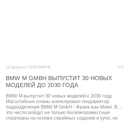
18 февраля 2026
·
BMW M.
141
BMW M GMBH ВЫПУСТИТ 30 НОВЫХ
МОДЕЛЕЙ ДО 2030 ГОДА
BMW M выпустит 30 новых моделей к 2030 году.
Масштабные планы анонсировал гендиректор
подразделения BMW M GmbH - Франк ван Меел. В
это число войдут не только бескомпромиссные
спорткары на основе серийных седанов и купе, но
также новые и обновленные модели линейки M
Performance Parts, которые отличаются внешним