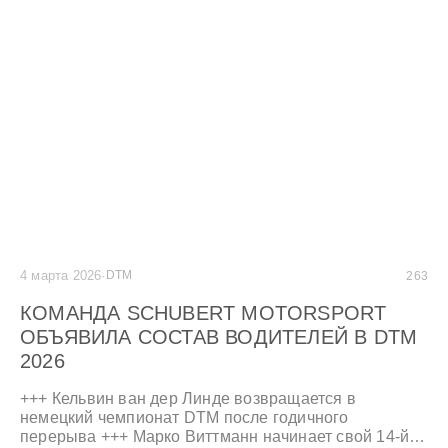
4 марта 2026
·
DTM
263
КОМАНДА SCHUBERT MOTORSPORT
ОБЪЯВИЛА СОСТАВ ВОДИТЕЛЕЙ В DTM
2026
+++ Кельвин ван дер Линде возвращается в
немецкий чемпионат DTM после годичного
перерыва +++ Марко Виттманн начинает свой 14-й