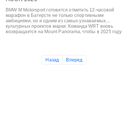
BMW M Motorsport готовится отметить 12-часовой
марафон в Батерсте не только спортивными
амбициями, но и одним из самых узнаваемых
культурных проектов марки. Команда WRT вновь
возвращается на Mount Panorama, чтобы в 2025 году
удержать завоеванное лидерство, а параллельно
уже раскрывает детали участия в гонке 2026 года.
Назад
Вперед