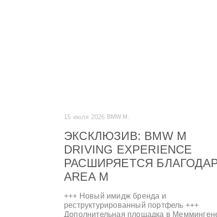
15 июля 2026
·
BMW M.
ЭКСКЛЮЗИВ: BMW M
DRIVING EXPERIENCE
РАСШИРЯЕТСЯ БЛАГОДА
AREA M
+++ Новый имидж бренда и
реструктурированный портфель +++
Дополнительная площадка в Мемминген