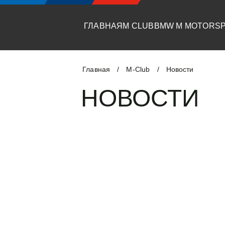
ГЛАВНАЯ
M CLUB
BMW M MOTORS
Главная
M-Club
/
/
Новости
НОВОСТИ