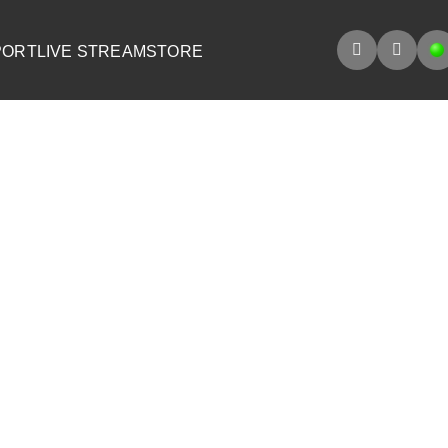
PORT
LIVE STREAM
STORE