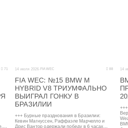
вых
Сер
14 июля 2026
·
FIA WEC
14 
71
88
FIA WEC: №15 BMW M
B
HYBRID V8 ТРИУМФАЛЬНО
П
РЯ
ВЫИГРАЛ ГОНКУ В
20
БРАЗИЛИИ
+++
Вер
+++ Бурные празднования в Бразилии:
Wea
Кевин Магнуссен, Раффаэле Марчелло и
BMW
е,
Дрис Вантор одержали победу в 6 часах