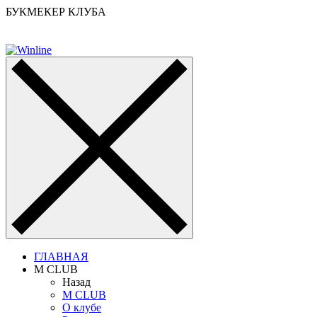
БУКМЕКЕР КЛУБА
ГЛАВНАЯ
M CLUB
Назад
M CLUB
О клубе