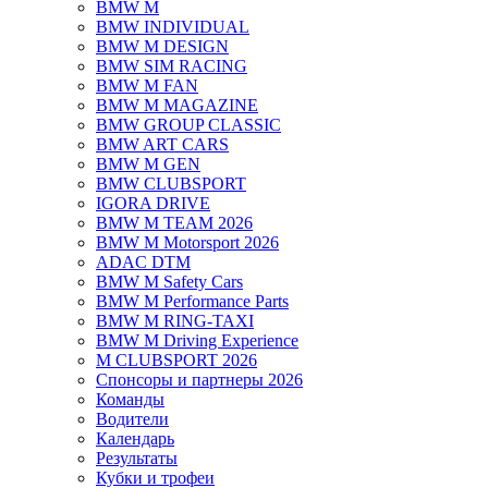
BMW M
BMW INDIVIDUAL
BMW M DESIGN
BMW SIM RACING
BMW M FAN
BMW M MAGAZINE
BMW GROUP CLASSIC
BMW ART CARS
BMW M GEN
BMW CLUBSPORT
IGORA DRIVE
BMW M TEAM 2026
BMW M Motorsport 2026
ADAC DTM
BMW M Safety Cars
BMW M Performance Parts
BMW M RING-TAXI
BMW M Driving Experience
M CLUBSPORT 2026
Спонсоры и партнеры 2026
Команды
Водители
Календарь
Результаты
Кубки и трофеи