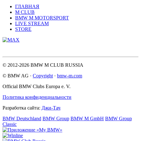
ГЛАВНАЯ
M CLUB
BMW M MOTORSPORT
LIVE STREAM
STORE
© 2012-2026 BMW M CLUB RUSSIA
© BMW AG ·
Copyright
·
bmw-m.com
Official BMW Clubs Europa e. V.
Политика конфиденциальности
Разработка сайта:
Джи-Тач
BMW Deutschland
BMW Group
BMW M GmbH
BMW Group
Classic