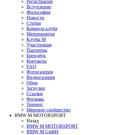
Регистрация
Вступление
Философия
Новости
Статьи
Команда клуба
Мероприятия
Клубы M
Участникам
Партнеры
Брендбук
Контакты
FAQ
Фотогалерея
Видеогалерея
Обои
Загрузки
Ссылки
Фильмы
Тюнинг
Мировое сообщество
BMW M MOTORSPORT
Назад
BMW M MOTORSPORT
BMW M GmbH