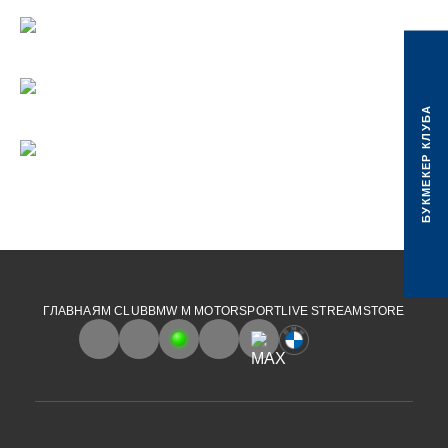
БУКМЕКЕР КЛУБА
ГЛАВНАЯ
M CLUB
BMW M MOTORSPORT
LIVE STREAM
STORE