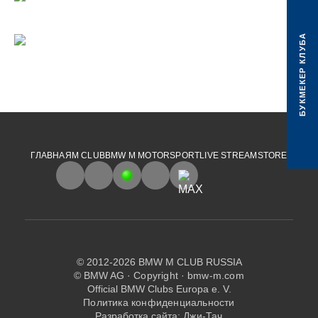
БУКМЕКЕР КЛУБА
ГЛАВНАЯ
M CLUB
BMW M MOTORSPORT
LIVE STREAM
STORE
© 2012-2026 BMW M CLUB RUSSIA
© BMW AG ·
Copyright
·
bmw-m.com
Official BMW Clubs Europa e. V.
Политика конфиденциальности
Разработка сайта:
Джи-Тач