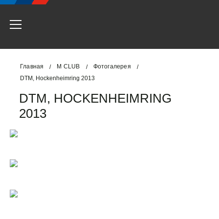
Главная
M CLUB
Фотогалерея
/
/
/
DTM, Hockenheimring 2013
DTM, HOCKENHEIMRING
2013