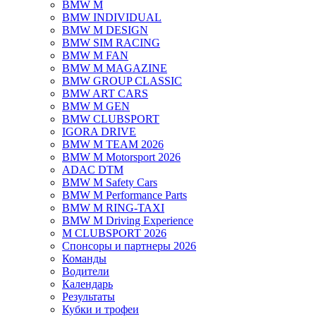
BMW M
BMW INDIVIDUAL
BMW M DESIGN
BMW SIM RACING
BMW M FAN
BMW M MAGAZINE
BMW GROUP CLASSIC
BMW ART CARS
BMW M GEN
BMW CLUBSPORT
IGORA DRIVE
BMW M TEAM 2026
BMW M Motorsport 2026
ADAC DTM
BMW M Safety Cars
BMW M Performance Parts
BMW M RING-TAXI
BMW M Driving Experience
M CLUBSPORT 2026
Спонсоры и партнеры 2026
Команды
Водители
Календарь
Результаты
Кубки и трофеи