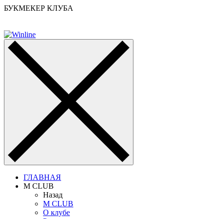
БУКМЕКЕР КЛУБА
ГЛАВНАЯ
M CLUB
Назад
M CLUB
О клубе