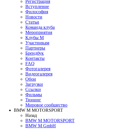
Регистрация
Вступление
Философия
Новости
Статьи
Команда клуба
Мероприятия
Клубы M
Участникам
Партнеры
Брендбук
Контакты
FAQ
Фотогалерея
Видеогалерея
Обои
Загрузки
Ссылки
Фильмы
Тюнинг
Мировое сообщество
BMW M MOTORSPORT
Назад
BMW M MOTORSPORT
BMW M GmbH