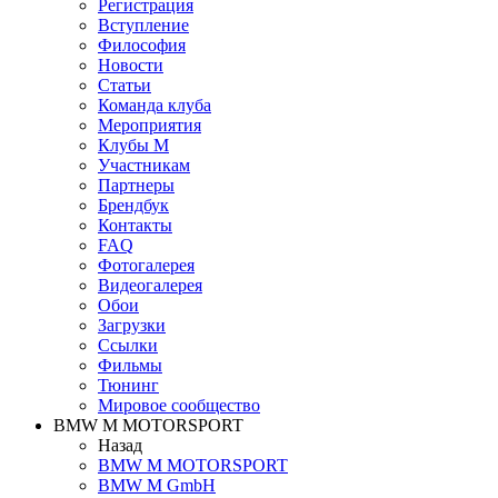
Регистрация
Вступление
Философия
Новости
Статьи
Команда клуба
Мероприятия
Клубы M
Участникам
Партнеры
Брендбук
Контакты
FAQ
Фотогалерея
Видеогалерея
Обои
Загрузки
Ссылки
Фильмы
Тюнинг
Мировое сообщество
BMW M MOTORSPORT
Назад
BMW M MOTORSPORT
BMW M GmbH