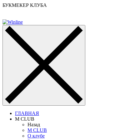
БУКМЕКЕР КЛУБА
ГЛАВНАЯ
M CLUB
Назад
M CLUB
О клубе