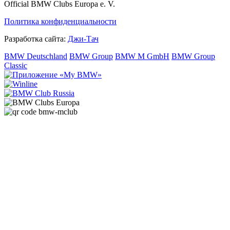
Official BMW Clubs Europa e. V.
Политика конфиденциальности
Разработка сайта:
Джи-Тач
BMW Deutschland
BMW Group
BMW M GmbH
BMW Group
Classic