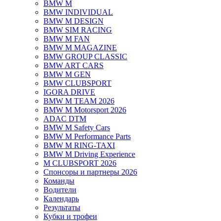
BMW M
BMW INDIVIDUAL
BMW M DESIGN
BMW SIM RACING
BMW M FAN
BMW M MAGAZINE
BMW GROUP CLASSIC
BMW ART CARS
BMW M GEN
BMW CLUBSPORT
IGORA DRIVE
BMW M TEAM 2026
BMW M Motorsport 2026
ADAC DTM
BMW M Safety Cars
BMW M Performance Parts
BMW M RING-TAXI
BMW M Driving Experience
M CLUBSPORT 2026
Спонсоры и партнеры 2026
Команды
Водители
Календарь
Результаты
Кубки и трофеи