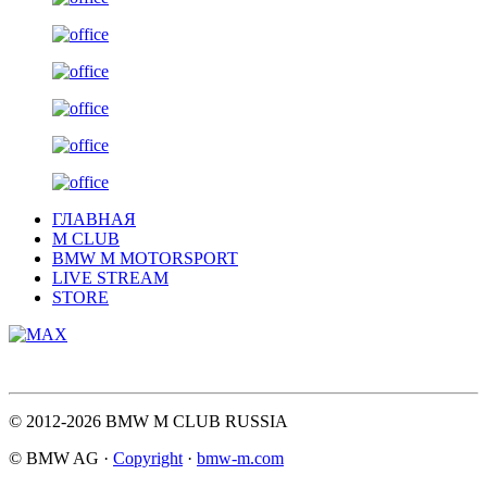
ГЛАВНАЯ
M CLUB
BMW M MOTORSPORT
LIVE STREAM
STORE
© 2012-2026 BMW M CLUB RUSSIA
© BMW AG ·
Copyright
·
bmw-m.com