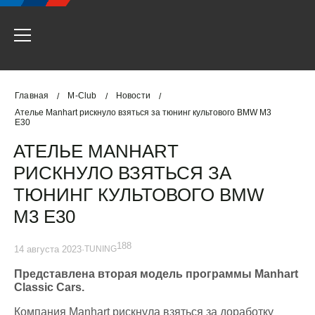
Главная
M-Club
Новости
/
/
/
Ателье Manhart рискнуло взяться за тюнинг культового BMW M3
E30
АТЕЛЬЕ MANHART
РИСКНУЛО ВЗЯТЬСЯ ЗА
ТЮНИНГ КУЛЬТОВОГО BMW
M3 E30
188
14 августа 2023
·
TUNING
Представлена вторая модель программы Manhart
Classic Cars.
Компания Manhart рискнула взяться за доработку