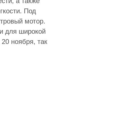
сти, а также
гкости. Под
тровый мотор.
ри для широкой
 20 ноября, так