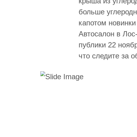
крыша из углеро
больше углеродн
капотом новинки
Автосалон в Лос
публики 22 ноябр
что следите за 