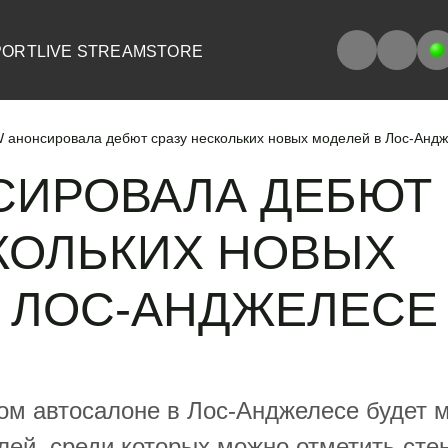
PORT
LIVE STREAM
STORE
анонсировала дебют сразу нескольких новых моделей в Лос-Анд
СИРОВАЛА ДЕБЮТ
КОЛЬКИХ НОВЫХ
 ЛОС-АНДЖЕЛЕСЕ
м автосалоне в Лос-Анджелесе будет 
лей, среди которых можно отметить ст