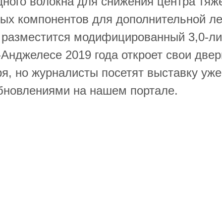
дного волокна для снижения центра тяже
ых компонентов для дополнительной ле
 разместится модифицированный 3,0-ли
-Анджелесе 2019 года откроет свои две
я, но журналисты посетят выставку уже
обновлениями на нашем портале.