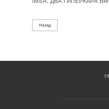
IMSA: ДВА ГИПЕРКАРА B
Назад
Г