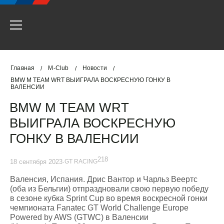
Главная
M-Club
Новости
/
/
/
BMW M TEAM WRT ВЫИГРАЛА ВОСКРЕСНУЮ ГОНКУ В
ВАЛЕНСИИ
BMW M TEAM WRT
ВЫИГРАЛА ВОСКРЕСНУЮ
ГОНКУ В ВАЛЕНСИИ
218
18 сентября 2023
·
GT RACING
Валенсия, Испания. Дрис Вантор и Чарльз Веертс
(оба из Бельгии) отпраздновали свою первую победу
в сезоне кубка Sprint Cup во время воскресной гонки
чемпионата Fanatec GT World Challenge Europe
Powered by AWS (GTWC) в Валенсии