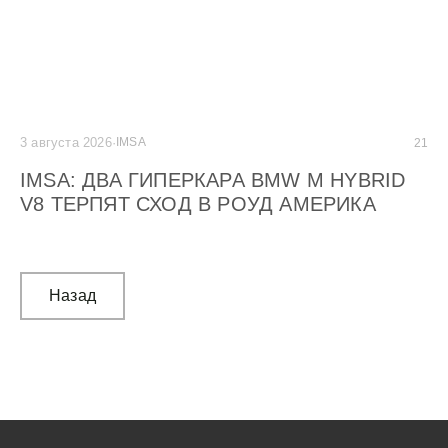
3 августа 2026
·
IMSA
2 а
21
IMSA: ДВА ГИПЕРКАРА BMW M HYBRID
G
V8 ТЕРПЯТ СХОД В РОУД АМЕРИКА
C
М
Назад