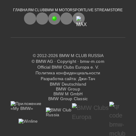
ГЛАВНАЯ
M CLUB
BMW M MOTORSPORT
LIVE STREAM
STORE
© 2012-2026 BMW M CLUB RUSSIA
© BMW AG ·
Copyright
·
bmw-m.com
Official BMW Clubs Europa e. V.
Политика конфиденциальности
Разработка сайта:
Джи-Тач
BMW Deutschland
BMW Group
BMW M GmbH
BMW Group Classic