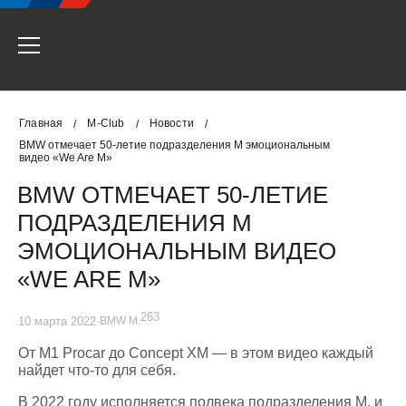
Главная
M-Club
Новости
/
/
/
BMW отмечает 50-летие подразделения M эмоциональным
видео «We Are M»
BMW ОТМЕЧАЕТ 50-ЛЕТИЕ
ПОДРАЗДЕЛЕНИЯ M
ЭМОЦИОНАЛЬНЫМ ВИДЕО
«WE ARE M»
263
10 марта 2022
·
BMW M.
От M1 Procar до Concept XM — в этом видео каждый
найдет что-то для себя.
В 2022 году исполняется полвека подразделения M, и