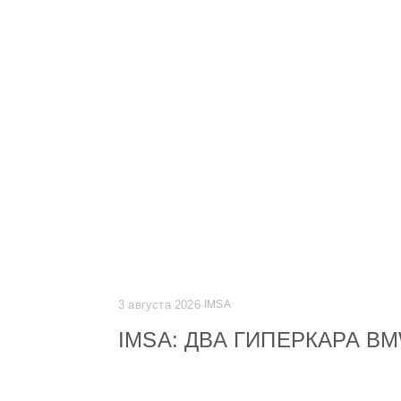
3 августа 2026
·
IMSA
IMSA: ДВА ГИПЕРКАРА B