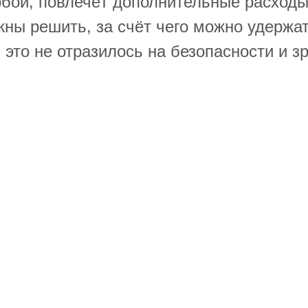
бой, повлечёт дополнительные расходы,
ны решить, за счёт чего можно удержа
 это не отразилось на безопасности и 