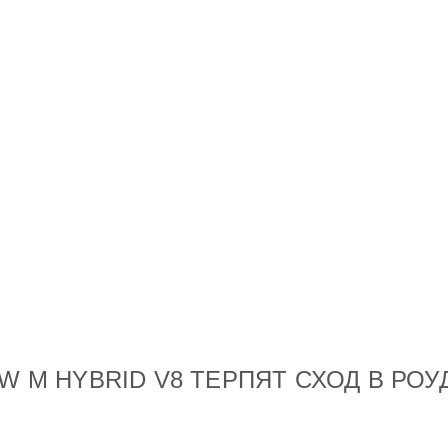
MW M HYBRID V8 ТЕРПЯТ СХОД В РО