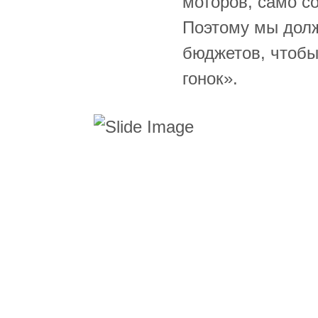
моторов, само со
Поэтому мы долж
бюджетов, чтобы
гонок».