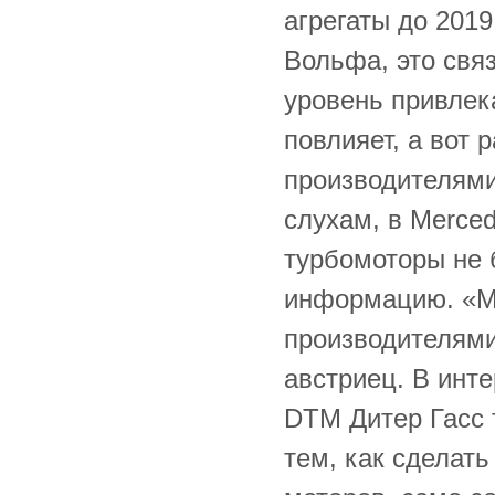
агрегаты до 2019
Вольфа, это свя
уровень привлек
повлияет, а вот 
производителями
слухам, в Merced
турбомоторы не 
информацию. «Me
производителями
австриец. В инт
DTM Дитер Гасс 
тем, как сделать