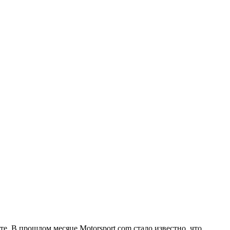
. В прошлом месяце Motorsport.com стало известно, что