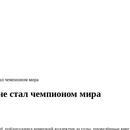
тал чемпионом мира
не стал чемпионом мира
поблагодарил немецкий коллектив за годы, проведённые вместе