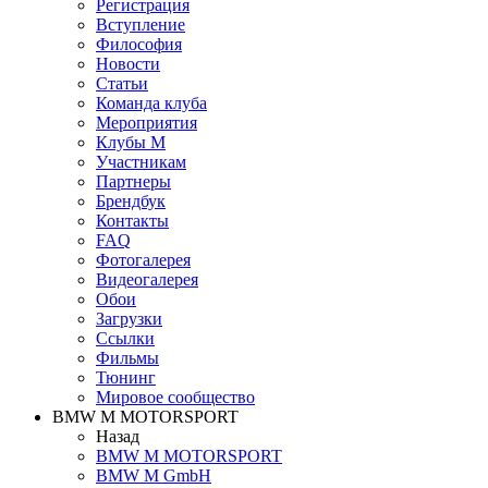
Регистрация
Вступление
Философия
Новости
Статьи
Команда клуба
Мероприятия
Клубы M
Участникам
Партнеры
Брендбук
Контакты
FAQ
Фотогалерея
Видеогалерея
Обои
Загрузки
Ссылки
Фильмы
Тюнинг
Мировое сообщество
BMW M MOTORSPORT
Назад
BMW M MOTORSPORT
BMW M GmbH