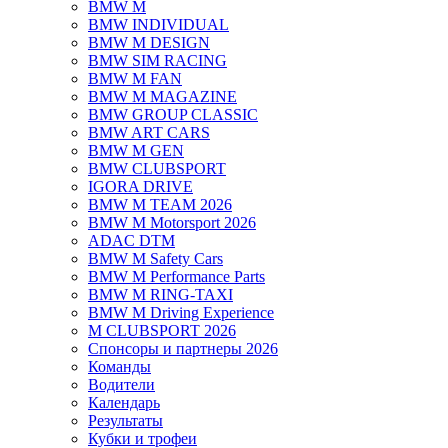
BMW M
BMW INDIVIDUAL
BMW M DESIGN
BMW SIM RACING
BMW M FAN
BMW M MAGAZINE
BMW GROUP CLASSIC
BMW ART CARS
BMW M GEN
BMW CLUBSPORT
IGORA DRIVE
BMW M TEAM 2026
BMW M Motorsport 2026
ADAC DTM
BMW M Safety Cars
BMW M Performance Parts
BMW M RING-TAXI
BMW M Driving Experience
M CLUBSPORT 2026
Спонсоры и партнеры 2026
Команды
Водители
Календарь
Результаты
Кубки и трофеи