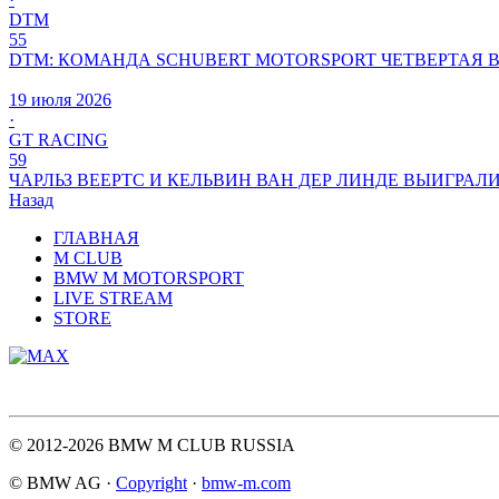
DTM
55
DTM: КОМАНДА SCHUBERT MOTORSPORT ЧЕТВЕРТАЯ 
19 июля 2026
·
GT RACING
59
ЧАРЛЬЗ ВЕЕРТС И КЕЛЬВИН ВАН ДЕР ЛИНДЕ ВЫИГРАЛ
Назад
ГЛАВНАЯ
M CLUB
BMW M MOTORSPORT
LIVE STREAM
STORE
© 2012-2026 BMW M CLUB RUSSIA
© BMW AG ·
Copyright
·
bmw-m.com