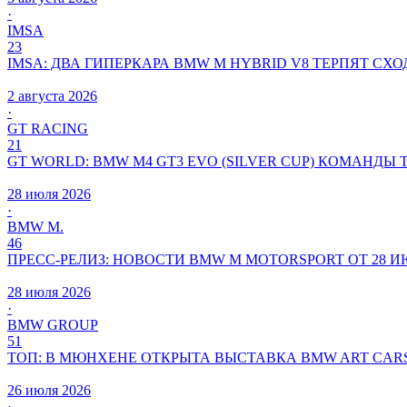
·
IMSA
23
IMSA: ДВА ГИПЕРКАРА BMW M HYBRID V8 ТЕРПЯТ СХО
2 августа 2026
·
GT RACING
21
GT WORLD: BMW M4 GT3 EVO (SILVER CUP) КОМАНДЫ 
28 июля 2026
·
BMW M.
46
ПРЕСС-РЕЛИЗ: НОВОСТИ BMW M MOTORSPORT ОТ 28 ИЮ
28 июля 2026
·
BMW GROUP
51
ТОП: В МЮНХЕНЕ ОТКРЫТА ВЫСТАВКА BMW ART CARS
26 июля 2026
·