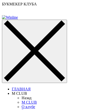
БУКМЕКЕР КЛУБА
ГЛАВНАЯ
M CLUB
Назад
M CLUB
О клубе