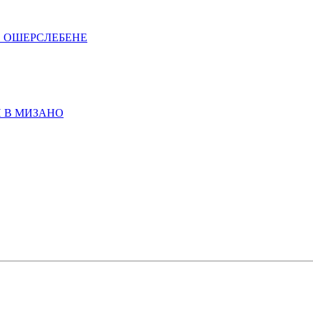
В ОШЕРСЛЕБЕНЕ
И В МИЗАНО