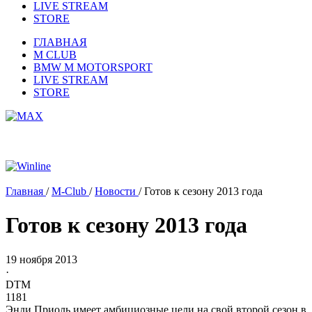
LIVE STREAM
STORE
ГЛАВНАЯ
M CLUB
BMW M MOTORSPORT
LIVE STREAM
STORE
Главная
/
M-Club
/
Новости
/
Готов к сезону 2013 года
Готов к сезону 2013 года
19 ноября 2013
·
DTM
1181
Энди Приоль имеет амбициозные цели на свой второй сезон в