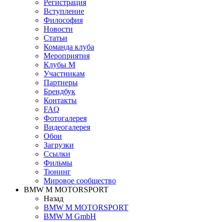
Регистрация
Вступление
Философия
Новости
Статьи
Команда клуба
Мероприятия
Клубы M
Участникам
Партнеры
Брендбук
Контакты
FAQ
Фотогалерея
Видеогалерея
Обои
Загрузки
Ссылки
Фильмы
Тюнинг
Мировое сообщество
BMW M MOTORSPORT
Назад
BMW M MOTORSPORT
BMW M GmbH