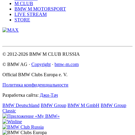
M CLUB
BMW M MOTORSPORT
LIVE STREAM
STORE
© 2012-2026 BMW M CLUB RUSSIA
© BMW AG ·
Copyright
·
bmw-m.com
Official BMW Clubs Europa e. V.
Политика конфиденциальности
Разработка сайта:
Джи-Тач
BMW Deutschland
BMW Group
BMW M GmbH
BMW Group
Classic