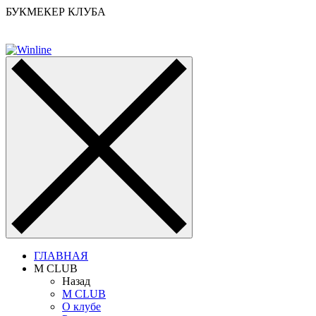
БУКМЕКЕР КЛУБА
ГЛАВНАЯ
M CLUB
Назад
M CLUB
О клубе