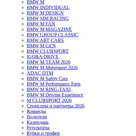
BMW M
BMW INDIVIDUAL
BMW M DESIGN
BMW SIM RACING
BMW M FAN
BMW M MAGAZINE
BMW GROUP CLASSIC
BMW ART CARS
BMW M GEN
BMW CLUBSPORT
IGORA DRIVE
BMW M TEAM 2026
BMW M Motorsport 2026
ADAC DTM
BMW M Safety Cars
BMW M Performance Parts
BMW M RING-TAXI
BMW M Driving Experience
M CLUBSPORT 2026
Спонсоры и партнеры 2026
Команды
Водители
Календарь
Результаты
Кубки и трофеи