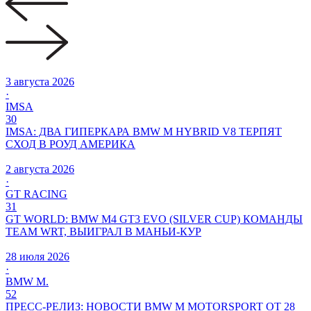
3 августа 2026
·
IMSA
30
IMSA: ДВА ГИПЕРКАРА BMW M HYBRID V8 ТЕРПЯТ
СХОД В РОУД АМЕРИКА
2 августа 2026
·
GT RACING
31
GT WORLD: BMW M4 GT3 EVO (SILVER CUP) КОМАНДЫ
TEAM WRT, ВЫИГРАЛ В МАНЬИ-КУР
28 июля 2026
·
BMW M.
52
ПРЕСС-РЕЛИЗ: НОВОСТИ BMW M MOTORSPORT ОТ 28