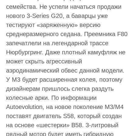
семейства. Не успели начаться продажи
нового 3-Series G20, а баварцы уже
тестируют «заряженную» версию
среднеразмерного седана. Преемника F80
запечатлели на легендарной трассе
Нюрбургринг. Даже плотный камуфляж не
может скрыть агрессивный
аэродинамический обвес данной модели.
У М3 будет расширенная колея, поэтому
дизайнерам пришлось слегка раздуть
колесные арки. По информации
Autoevolution, на новое поколение М3/M4
поставят двигатель S58, который создан
на основе «шестерки» B58. 3-литровый
рядный мотор будет иметь гибридную