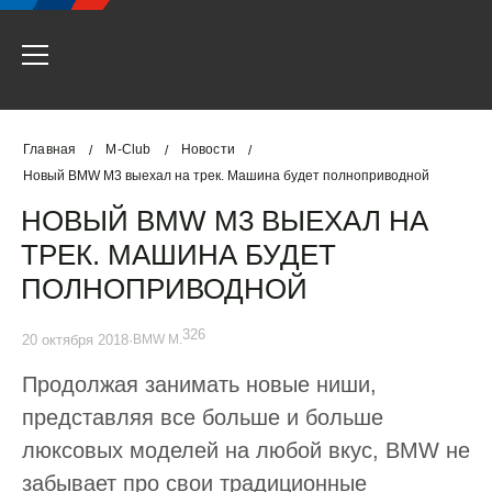
Главная
M-Club
Новости
/
/
/
Новый BMW M3 выехал на трек. Машина будет полноприводной
НОВЫЙ BMW M3 ВЫЕХАЛ НА
ТРЕК. МАШИНА БУДЕТ
ПОЛНОПРИВОДНОЙ
326
20 октября 2018
·
BMW M.
Продолжая занимать новые ниши,
представляя все больше и больше
люксовых моделей на любой вкус, BMW не
забывает про свои традиционные