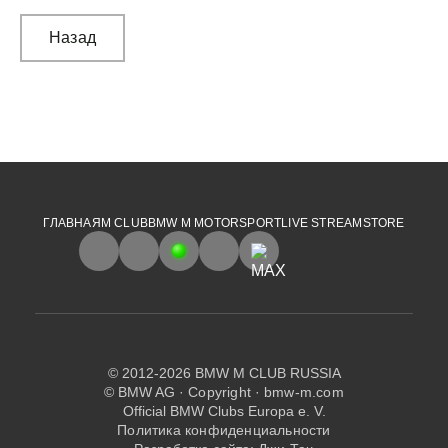
Назад
ГЛАВНАЯ
M CLUB
BMW M MOTORSPORT
LIVE STREAM
STORE
© 2012-2026 BMW M CLUB RUSSIA
© BMW AG ·
Copyright
·
bmw-m.com
Official BMW Clubs Europa e. V.
Политика конфиденциальности