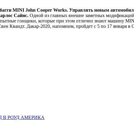
багги MINI John Cooper Works. Управлять новым автомобиле
арлос Сайнс.
Одной из главных внешне заметных модификаций M
опытные гонщики, которые при этом отлично знают машину MIN
Свен Квандт. Дакар-2020, напомним, пройдет с 5 по 17 января в 
Д В РОУД АМЕРИКА