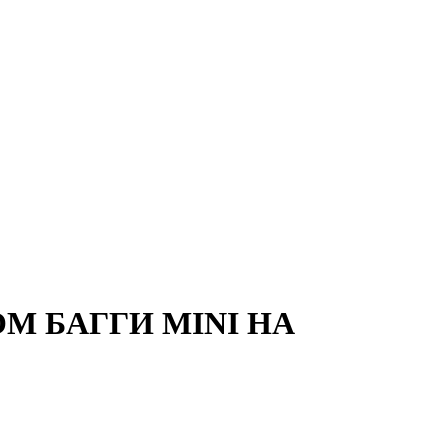
М БАГГИ MINI НА