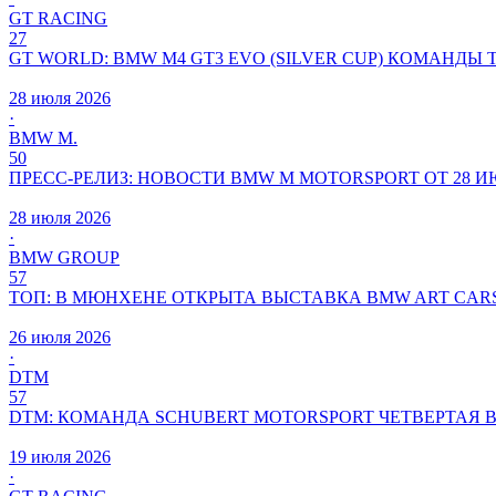
GT RACING
27
GT WORLD: BMW M4 GT3 EVO (SILVER CUP) КОМАНДЫ 
28 июля 2026
·
BMW M.
50
ПРЕСС-РЕЛИЗ: НОВОСТИ BMW M MOTORSPORT ОТ 28 ИЮ
28 июля 2026
·
BMW GROUP
57
ТОП: В МЮНХЕНЕ ОТКРЫТА ВЫСТАВКА BMW ART CARS
26 июля 2026
·
DTM
57
DTM: КОМАНДА SCHUBERT MOTORSPORT ЧЕТВЕРТАЯ 
19 июля 2026
·