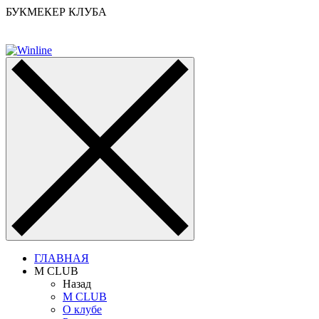
БУКМЕКЕР КЛУБА
ГЛАВНАЯ
M CLUB
Назад
M CLUB
О клубе