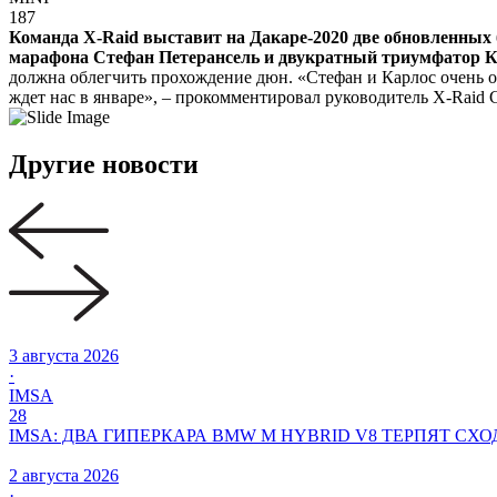
187
Команда X-Raid выставит на Дакаре-2020 две обновленных 
марафона Стефан Петерансель и двукратный триумфатор К
должна облегчить прохождение дюн. «Стефан и Карлос очень 
ждет нас в январе», – прокомментировал руководитель X-Raid 
Другие новости
3 августа 2026
·
IMSA
28
IMSA: ДВА ГИПЕРКАРА BMW M HYBRID V8 ТЕРПЯТ СХО
2 августа 2026
·