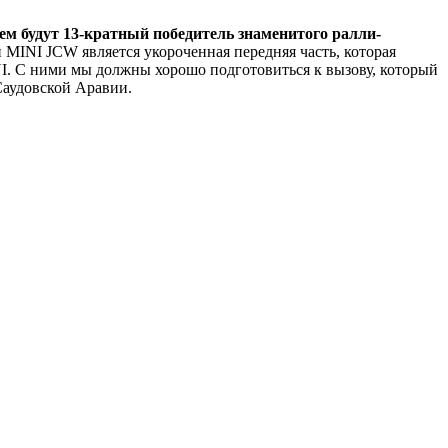
м будут 13-кратный победитель знаменитого ралли-
INI JCW является укороченная передняя часть, которая
I. С ними мы должны хорошо подготовиться к вызову, который
Саудовской Аравии.