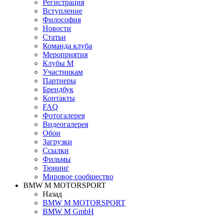
Регистрация
Вступление
Философия
Новости
Статьи
Команда клуба
Мероприятия
Клубы M
Участникам
Партнеры
Брендбук
Контакты
FAQ
Фотогалерея
Видеогалерея
Обои
Загрузки
Ссылки
Фильмы
Тюнинг
Мировое сообщество
BMW M MOTORSPORT
Назад
BMW M MOTORSPORT
BMW M GmbH