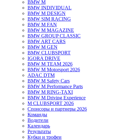
BMW M
BMW INDIVIDUAL
BMW M DESIGN
BMW SIM RACING
BMW M FAN
BMW M MAGAZINE
BMW GROUP CLASSIC
BMW ART CARS
BMW M GEN
BMW CLUBSPORT
IGORA DRIVE
BMW M TEAM 2026
BMW M Motorsport 2026
ADAC DTM
BMW M Safety Cars
BMW M Performance Parts
BMW M RING-TAXI
BMW M Driving Experience
M CLUBSPORT 2026
Спонсоры и партнеры 2026
Команды
Водители
Календарь
Результаты
Кубки и трофеи