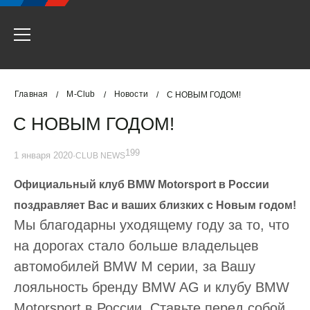
Главная
M-Club
Новости
/
/
/
С НОВЫМ ГОДОМ!
С НОВЫМ ГОДОМ!
199
1 января 2020
·
CLUB NEWS
Официальный клуб BMW Motorsport в России
поздравляет Вас и ваших близких с Новым годом!
Мы благодарны уходящему году за то, что
на дорогах стало больше владельцев
автомобилей BMW M серии, за Вашу
лояльность бренду BMW AG и клубу BMW
Motorsport в России. Ставьте перед собой