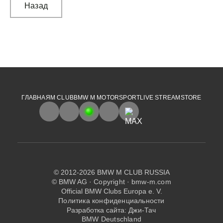
Назад
ГЛАВНАЯ
M CLUB
BMW M MOTORSPORT
LIVE STREAM
STORE
© 2012-2026 BMW M CLUB RUSSIA
© BMW AG ·
Copyright
·
bmw-m.com
Official BMW Clubs Europa e. V.
Политика конфиденциальности
Разработка сайта:
Джи-Тач
BMW Deutschland