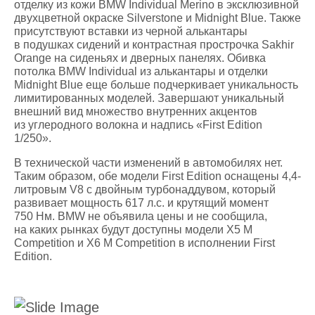
отделку из кожи BMW Individual Merino в эксклюзивной
двухцветной окраске Silverstone и Midnight Blue. Также
присутствуют вставки из черной алькантары
в подушках сидений и контрастная прострочка Sakhir
Orange на сиденьях и дверных панелях. Обивка
потолка BMW Individual из алькантары и отделки
Midnight Blue еще больше подчеркивает уникальность
лимитированных моделей. Завершают уникальный
внешний вид множество внутренних акцентов
из углеродного волокна и надпись «First Edition
1/250».
В технической части изменений в автомобилях нет.
Таким образом, обе модели First Edition оснащены 4,4-
литровым V8 с двойным турбонаддувом, который
развивает мощность 617 л.с. и крутящий момент
750 Нм. BMW не объявила цены и не сообщила,
на каких рынках будут доступны модели X5 M
Competition и X6 M Competition в исполнении First
Edition.