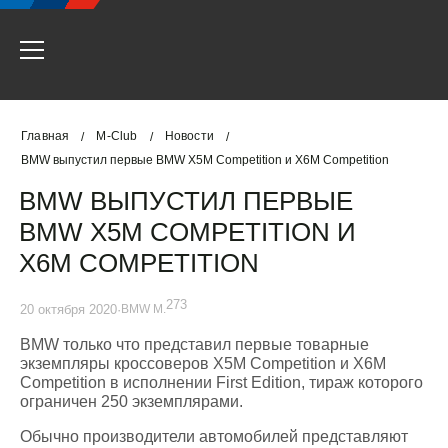
Главная
M-Club
Новости
/
/
/
BMW выпустил первые BMW X5M Competition и X6M Competition
BMW ВЫПУСТИЛ ПЕРВЫЕ
BMW X5M COMPETITION И
X6M COMPETITION
273
20 октября 2020
·
BMW M.
BMW только что представил первые товарные
экземпляры кроссоверов X5M Competition и X6M
Competition в исполнении First Edition, тираж которого
ограничен 250 экземплярами.
Обычно производители автомобилей представляют