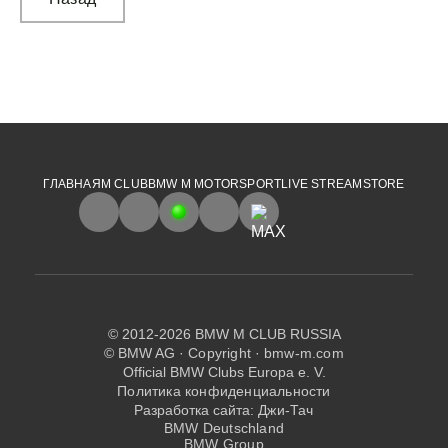
ГЛАВНАЯ
M CLUB
BMW M MOTORSPORT
LIVE STREAM
STORE
© 2012-2026 BMW M CLUB RUSSIA
© BMW AG ·
Copyright
·
bmw-m.com
Official BMW Clubs Europa e. V.
Политика конфиденциальности
Разработка сайта:
Джи-Тач
BMW Deutschland
BMW Group