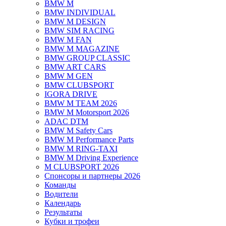
BMW M
BMW INDIVIDUAL
BMW M DESIGN
BMW SIM RACING
BMW M FAN
BMW M MAGAZINE
BMW GROUP CLASSIC
BMW ART CARS
BMW M GEN
BMW CLUBSPORT
IGORA DRIVE
BMW M TEAM 2026
BMW M Motorsport 2026
ADAC DTM
BMW M Safety Cars
BMW M Performance Parts
BMW M RING-TAXI
BMW M Driving Experience
M CLUBSPORT 2026
Спонсоры и партнеры 2026
Команды
Водители
Календарь
Результаты
Кубки и трофеи