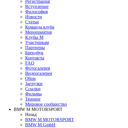
Регистрация
Вступление
Философия
Новости
Статьи
Команда клуба
Мероприятия
Клубы M
Участникам
Партнеры
Брендбук
Контакты
FAQ
Фотогалерея
Видеогалерея
Обои
Загрузки
Ссылки
Фильмы
Тюнинг
Мировое сообщество
BMW M MOTORSPORT
Назад
BMW M MOTORSPORT
BMW M GmbH