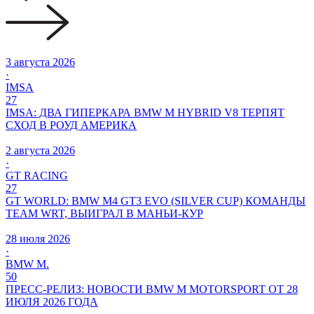
3 августа 2026
·
IMSA
27
IMSA: ДВА ГИПЕРКАРА BMW M HYBRID V8 ТЕРПЯТ
СХОД В РОУД АМЕРИКА
2 августа 2026
·
GT RACING
27
GT WORLD: BMW M4 GT3 EVO (SILVER CUP) КОМАНДЫ
TEAM WRT, ВЫИГРАЛ В МАНЬИ-КУР
28 июля 2026
·
BMW M.
50
ПРЕСС-РЕЛИЗ: НОВОСТИ BMW M MOTORSPORT ОТ 28
ИЮЛЯ 2026 ГОДА