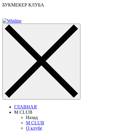
БУКМЕКЕР КЛУБА
ГЛАВНАЯ
M CLUB
Назад
M CLUB
О клубе