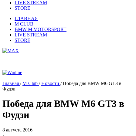
LIVE STREAM
STORE
ГЛАВНАЯ
M CLUB
BMW M MOTORSPORT
LIVE STREAM
STORE
Главная
/
M-Club
/
Новости
/
Победа для BMW M6 GT3 в
Фудзи
Победа для BMW M6 GT3 в
Фудзи
8 августа 2016
·