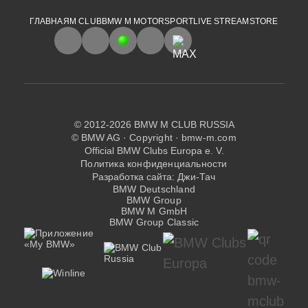
ГЛАВНАЯ
M CLUB
BMW M MOTORSPORT
LIVE STREAM
STORE
© 2012-2026 BMW M CLUB RUSSIA
© BMW AG ·
Copyright
·
bmw-m.com
Official BMW Clubs Europa e. V.
Политика конфиденциальности
Разработка сайта:
Джи-Тач
BMW Deutschland
BMW Group
BMW M GmbH
BMW Group Classic