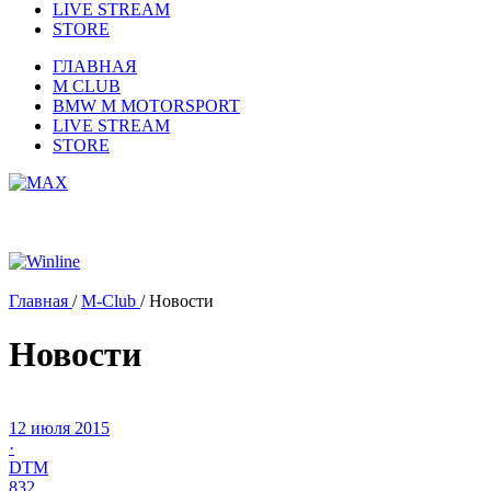
LIVE STREAM
STORE
ГЛАВНАЯ
M CLUB
BMW M MOTORSPORT
LIVE STREAM
STORE
Главная
/
M-Club
/
Новости
Новости
12 июля 2015
·
DTM
832