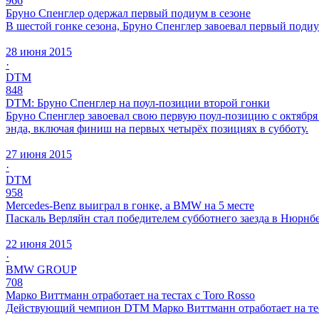
966
Бруно Спенглер одержал первый подиум в сезоне
В шестой гонке сезона, Бруно Спенглер завоевал первый поди
28 июня 2015
·
DTM
848
DTM: Бруно Спенглер на поул-позиции второй гонки
Бруно Спенглер завоевал свою первую поул-позицию с октября
энда, включая финиш на первых четырёх позициях в субботу.
27 июня 2015
·
DTM
958
Mercedes-Benz выиграл в гонке, а BMW на 5 месте
Паскаль Верляйн стал победителем субботнего заезда в Нюрнбе
22 июня 2015
·
BMW GROUP
708
Марко Виттманн отработает на тестах с Toro Rosso
Действующий чемпион DTM Марко Виттманн отработает на тест