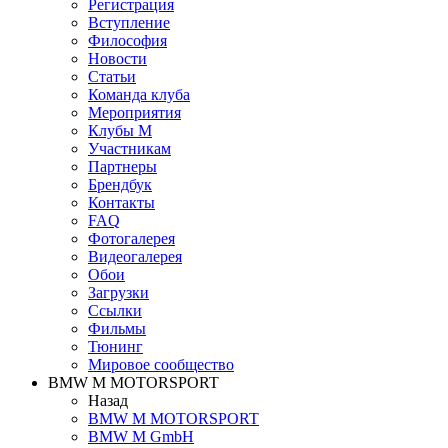
Регистрация
Вступление
Философия
Новости
Статьи
Команда клуба
Мероприятия
Клубы M
Участникам
Партнеры
Брендбук
Контакты
FAQ
Фотогалерея
Видеогалерея
Обои
Загрузки
Ссылки
Фильмы
Тюнинг
Мировое сообщество
BMW M MOTORSPORT
Назад
BMW M MOTORSPORT
BMW M GmbH