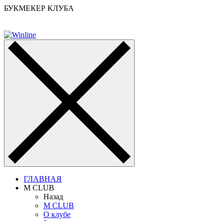
БУКМЕКЕР КЛУБА
ГЛАВНАЯ
M CLUB
Назад
M CLUB
О клубе