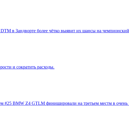
DTM в Зандворте более чётко выявит их шансы на чемпионский 
рости и сократить расходы.
лем #25 BMW Z4 GTLM финишировали на третьем местм в очень в