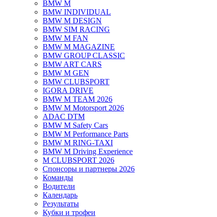
BMW M
BMW INDIVIDUAL
BMW M DESIGN
BMW SIM RACING
BMW M FAN
BMW M MAGAZINE
BMW GROUP CLASSIC
BMW ART CARS
BMW M GEN
BMW CLUBSPORT
IGORA DRIVE
BMW M TEAM 2026
BMW M Motorsport 2026
ADAC DTM
BMW M Safety Cars
BMW M Performance Parts
BMW M RING-TAXI
BMW M Driving Experience
M CLUBSPORT 2026
Спонсоры и партнеры 2026
Команды
Водители
Календарь
Результаты
Кубки и трофеи